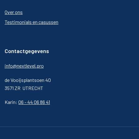
Over ons
Testimonials en casussen
Contactgegevens
info@nextlevel.pro
de Vooijsplantsoen 40
3571 ZR UTRECHT
Karin:
06 - 44 06 86 41