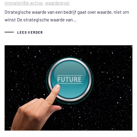
immateriële activa
waardegroei
Strategische waarde van een bedrijf gaat over waarde, niet om
winst De strategische waarde van…
LEES VERDER