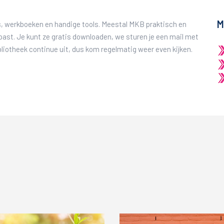
M
rs, werkboeken en handige tools. Meestal MKB praktisch en
past. Je kunt ze gratis downloaden, we sturen je een mail met
ibliotheek continue uit, dus kom regelmatig weer even kijken.