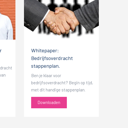
r
Whitepaper:
Bedrijfsoverdracht
stappenplan.
rdracht
 van
Ben je klaar voor
bedrijfsoverdracht? Begin op tijd,
met dit handige stappenplan.
Downloaden