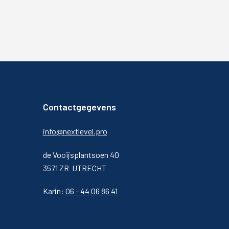
Contactgegevens
info@nextlevel.pro
de Vooijsplantsoen 40
3571 ZR UTRECHT
Karin:
06 - 44 06 86 41