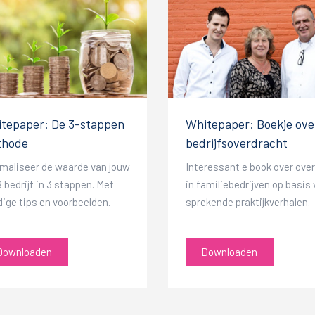
tepaper: De 3-stappen
Whitepaper: Boekje ove
thode
bedrijfsoverdracht
maliseer de waarde van jouw
Interessant e book over ove
bedrijf in 3 stappen. Met
in familiebedrijven op basis
ige tips en voorbeelden.
sprekende praktijkverhalen.
Downloaden
Downloaden