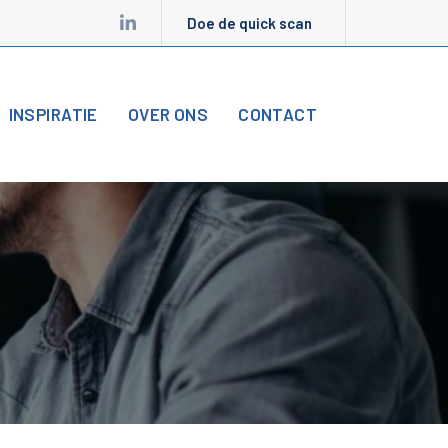
Doe de quick scan
INSPIRATIE
OVER ONS
CONTACT