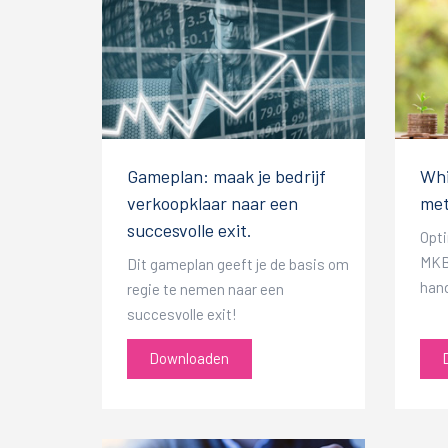
Gameplan: maak je bedrijf
Whi
verkoopklaar naar een
me
succesvolle exit.
Opti
MKB 
Dit gameplan geeft je de basis om
hand
regie te nemen naar een
succesvolle exit!
Downloaden