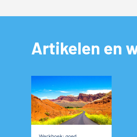
Artikelen en 
Werkboek: goed