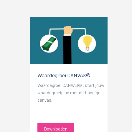
Waardegroei CANVAS©
Waardegroei CANVAS© , start jouw
waardegroeiplan met dit handige
canvas.
Downloaden