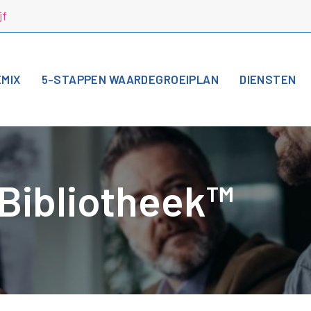
jf
EMIX
5-STAPPEN WAARDEGROEIPLAN
DIENSTEN
 Bibliotheek™