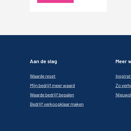
Aan de slag
Meer 
Waarde reset
Inspirat
Mijn bedrijf meer waard
Zo verh
Waarde bedrijf bepalen
Nieuwsb
Bedrijf verkoopklaar maken