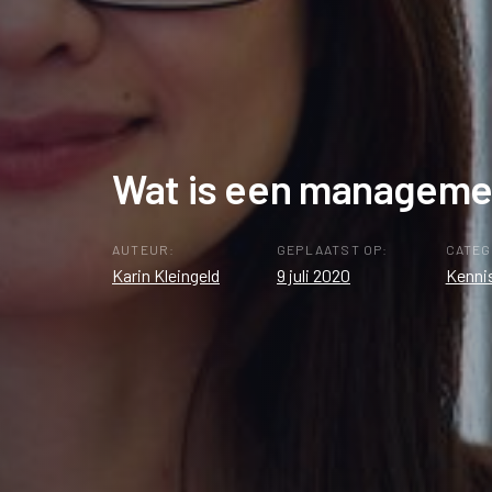
Wat is een managemen
AUTEUR:
GEPLAATST OP:
CATEG
Karin Kleingeld
9 juli 2020
Kenni