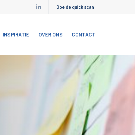
Doe de quick scan
INSPIRATIE
OVER ONS
CONTACT