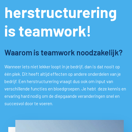
herstructurering
is teamwork!
Waarom is teamwork noodzakelijk?
Wanneer iets niet lekker loopt in je bedrijf, dan is dat nooit op
één plek. Dit heeft altijd effecten op andere onderdelen van je
bedrijf. Een herstructurering vraagt dus ook om input van
verschillende functies en bloedgroepen. Je hebt deze kennis en
ervaring hard nodig om de diepgaande veranderingen snel en
succesvol door te voeren.