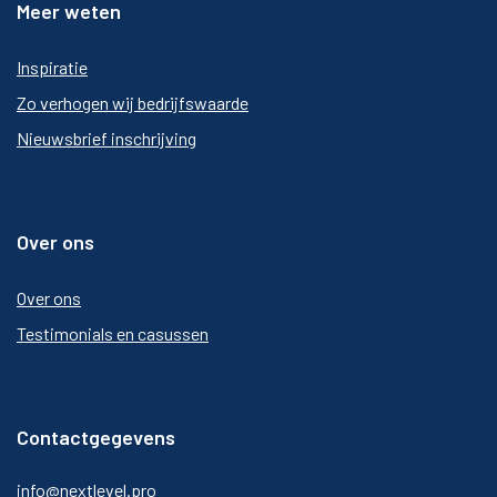
Meer weten
Inspiratie
Zo verhogen wij bedrijfswaarde
Nieuwsbrief inschrijving
Over ons
Over ons
Testimonials en casussen
Contactgegevens
info@nextlevel.pro