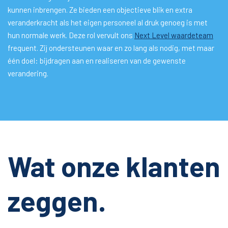
kunnen inbrengen. Ze bieden een objectieve blik en extra
veranderkracht als het eigen personeel al druk genoeg is met
hun normale werk. Deze rol vervult ons
Next Level waardeteam
frequent. Zij ondersteunen waar en zo lang als nodig, met maar
één doel: bijdragen aan en realiseren van de gewenste
verandering.
Wat onze klanten
zeggen.