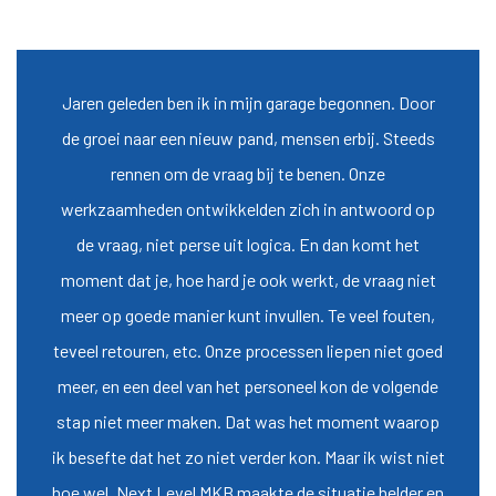
Jaren geleden ben ik in mijn garage begonnen. Door
de groei naar een nieuw pand, mensen erbij. Steeds
rennen om de vraag bij te benen. Onze
werkzaamheden ontwikkelden zich in antwoord op
de vraag, niet perse uit logica. En dan komt het
moment dat je, hoe hard je ook werkt, de vraag niet
meer op goede manier kunt invullen. Te veel fouten,
teveel retouren, etc. Onze processen liepen niet goed
meer, en een deel van het personeel kon de volgende
stap niet meer maken. Dat was het moment waarop
ik besefte dat het zo niet verder kon. Maar ik wist niet
hoe wel. Next Level MKB maakte de situatie helder en