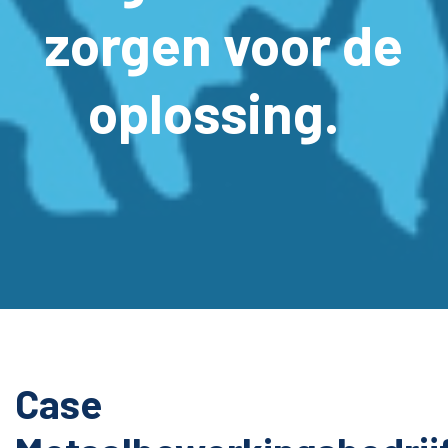
zorgen voor de
oplossing.
Case