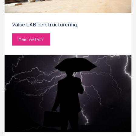
Value LAB herstructurering.
Meer weten?