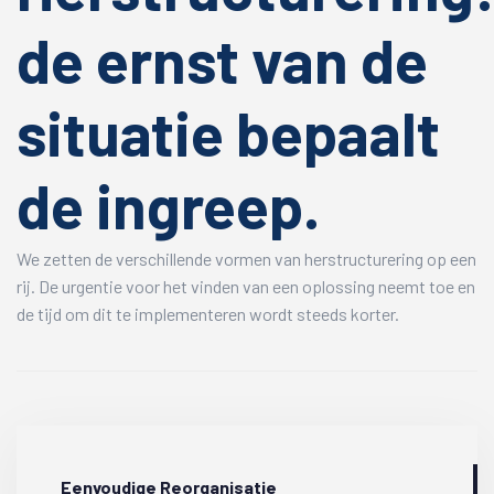
de ernst van de
situatie bepaalt
de ingreep.
We zetten de verschillende vormen van herstructurering op een
rij. De urgentie voor het vinden van een oplossing neemt toe en
de tijd om dit te implementeren wordt steeds korter.
Eenvoudige Reorganisatie