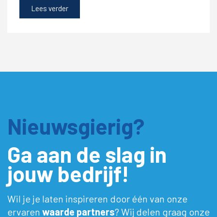
Lees verder
Nieuwsgierig?
Ga aan de slag in
jouw bedrijf!
Wil je je laten inspireren door één van onze
ervaren
waarde partners
? Wij delen graag onze