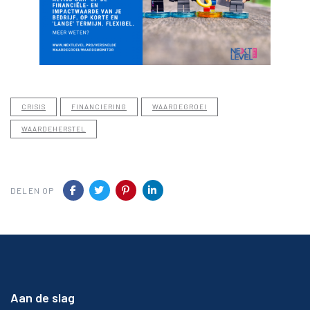
CRISIS
FINANCIERING
WAARDEGROEI
WAARDEHERSTEL
DELEN OP
Aan de slag