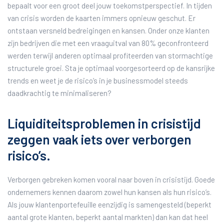
bepaalt voor een groot deel jouw toekomstperspectief. In tijden
van crisis worden de kaarten immers opnieuw geschut. Er
ontstaan versneld bedreigingen en kansen. Onder onze klanten
zijn bedrijven die met een vraaguitval van 80% geconfronteerd
werden terwijl anderen optimaal profiteerden van stormachtige
structurele groei. Sta je optimaal voorgesorteerd op de kansrijke
trends en weet je de risico’s in je businessmodel steeds
daadkrachtig te minimaliseren?
Liquiditeitsproblemen in crisistijd
zeggen vaak iets over verborgen
risico’s.
Verborgen gebreken komen vooral naar boven in crisistijd. Goede
ondernemers kennen daarom zowel hun kansen als hun risico’s.
Als jouw klantenportefeuille eenzijdig is samengesteld (beperkt
aantal grote klanten, beperkt aantal markten) dan kan dat heel