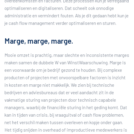
overeenkomsten en facturen. Deze processen kun je verregaand
optimaliseren en digitaliseren. Dat scheelt ook onnodige
administratie en vermindert fouten. Als je dit gedaan hebt kun je
je cash flow management verder optimaliseren en sturen.
Marge, marge, marge.
Mooie omzet is prachtig, maar slechte en inconsistente marges
maken samen de dubbele W van WinstWaarschuwing. Marge is
een voorwaarde om je bedrijf gezond te houden. Bij complexe
producten of projecten met onvoorspelbare factoren is inzicht
in kosten en marge niet makkelijk. We zien bij technische
bedrijven en adviesbureaus dat er veel aandacht zit in de
vakmatige sturing van projecten door technisch capabele
managers, waarbij de financiële sturing in het geding komt. Dat
kan in tijden van crisis, bij vraaguitval of cash flow problemen,
net het verschil maken tussen overleven en kopje onder gaan.
Het tijdig snijden in overhead of improductieve medewerkers is