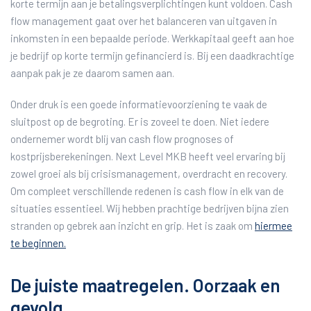
korte termijn aan je betalingsverplichtingen kunt voldoen. Cash
flow management gaat over het balanceren van uitgaven in
inkomsten in een bepaalde periode. Werkkapitaal geeft aan hoe
je bedrijf op korte termijn gefinancierd is. Bij een daadkrachtige
aanpak pak je ze daarom samen aan.
Onder druk is een goede informatievoorziening te vaak de
sluitpost op de begroting. Er is zoveel te doen. Niet iedere
ondernemer wordt blij van cash flow prognoses of
kostprijsberekeningen. Next Level MKB heeft veel ervaring bij
zowel groei als bij crisismanagement, overdracht en recovery.
Om compleet verschillende redenen is cash flow in elk van de
situaties essentieel. Wij hebben prachtige bedrijven bijna zien
stranden op gebrek aan inzicht en grip. Het is zaak om
hiermee
te beginnen.
De juiste maatregelen. Oorzaak en
gevolg.