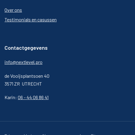
Over ons
Testimonials en casussen
Contactgegevens
info@nextlevel.pro
de Vooijsplantsoen 40
3571 ZR UTRECHT
Karin:
06 - 44 06 86 41