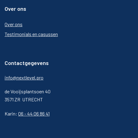
Over ons
Over ons
Testimonials en casussen
Contactgegevens
info@nextlevel.pro
de Vooijsplantsoen 40
3571 ZR UTRECHT
Karin:
06 - 44 06 86 41