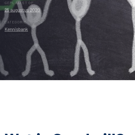
GEPLAATST OP:
25 augustus 2020
CATEGORIE:
Kennisbank