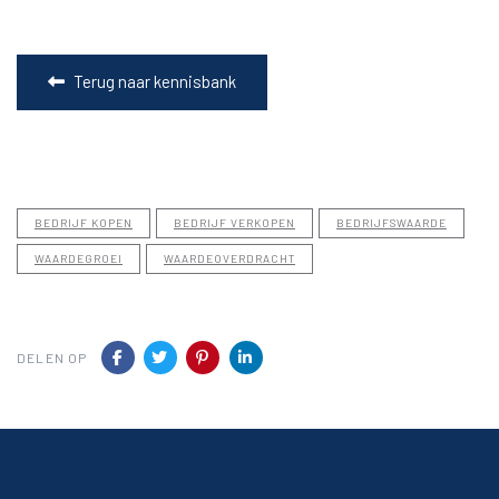
Terug naar kennisbank
BEDRIJF KOPEN
BEDRIJF VERKOPEN
BEDRIJFSWAARDE
WAARDEGROEI
WAARDEOVERDRACHT
DELEN OP