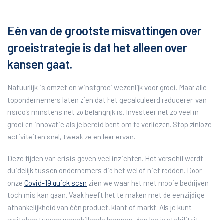
Eén van de grootste misvattingen over
groeistrategie is dat het alleen over
kansen gaat.
Natuurlijk is omzet en winstgroei wezenlijk voor groei. Maar alle
topondernemers laten zien dat het gecalculeerd reduceren van
risico’s minstens net zo belangrijk is. Investeer net zo veel in
groei en innovatie als je bereid bent om te verliezen. Stop zinloze
activiteiten snel, tweak ze en leer ervan.
Deze tijden van crisis geven veel inzichten. Het verschil wordt
duidelijk tussen ondernemers die het wel of niet redden. Door
onze
Covid-19 quick scan
zien we waar het met mooie bedrijven
toch mis kan gaan. Vaak heeft het te maken met de eenzijdige
afhankelijkheid van één product, klant of markt. Als je kunt
switchen tussen verschillende bronnen, dan leg je stabiliteit