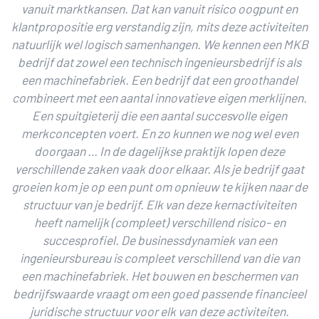
vanuit marktkansen. Dat kan vanuit risico oogpunt en
klantpropositie erg verstandig zijn, mits deze activiteiten
natuurlijk wel logisch samenhangen. We kennen een MKB
bedrijf dat zowel een technisch ingenieursbedrijf is als
een machinefabriek. Een bedrijf dat een groothandel
combineert met een aantal innovatieve eigen merklijnen.
Een spuitgieterij die een aantal succesvolle eigen
merkconcepten voert. En zo kunnen we nog wel even
doorgaan … In de dagelijkse praktijk lopen deze
verschillende zaken vaak door elkaar. Als je bedrijf gaat
groeien kom je op een punt om opnieuw te kijken naar de
structuur van je bedrijf. Elk van deze kernactiviteiten
heeft namelijk (compleet) verschillend risico- en
succesprofiel. De businessdynamiek van een
ingenieursbureau is compleet verschillend van die van
een machinefabriek. Het bouwen en beschermen van
bedrijfswaarde vraagt om een goed passende financieel
juridische structuur voor elk van deze activiteiten.