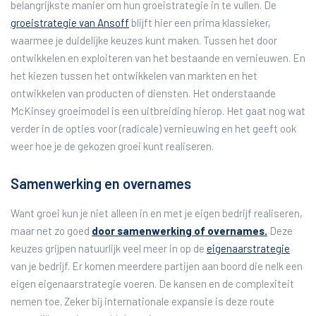
belangrijkste manier om hun groeistrategie in te vullen. De
groeistrategie van Ansoff
blijft hier een prima klassieker,
waarmee je duidelijke keuzes kunt maken. Tussen het door
ontwikkelen en exploiteren van het bestaande en vernieuwen. En
het kiezen tussen het ontwikkelen van markten en het
ontwikkelen van producten of diensten. Het onderstaande
McKinsey groeimodel is een uitbreiding hierop. Het gaat nog wat
verder in de opties voor (radicale) vernieuwing en het geeft ook
weer hoe je de gekozen groei kunt realiseren.
Samenwerking en overnames
Want groei kun je niet alleen in en met je eigen bedrijf realiseren,
maar net zo goed
door samenwerking of overnames.
Deze
keuzes grijpen natuurlijk veel meer in op de
eigenaarstrategie
van je bedrijf. Er komen meerdere partijen aan boord die nelk een
eigen eigenaarstrategie voeren. De kansen en de complexiteit
nemen toe. Zeker bij internationale expansie is deze route