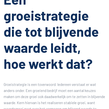
groeistrategie
die tot blijvende
waarde leidt,
hoe werkt dat?
Groeistrategie is een toverwoord. Iedereen verstaat er wat
anders onder. Een groeiend bedrijf moet een aantal keuzes
maken om deze groei ook daadwerkelijk om te zetten in blijvende
waarde. Kern hiervan is het realiseren stabiele groei, want
waardegroei gaat over het vermogen om blijvend waarde te