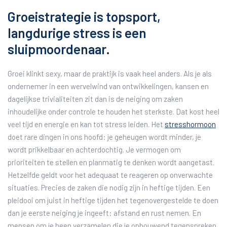
Groeistrategie is topsport,
langdurige stress is een
sluipmoordenaar.
Groei klinkt sexy, maar de praktijk is vaak heel anders. Als je als
ondernemer in een wervelwind van ontwikkelingen, kansen en
dagelijkse trivialiteiten zit dan is de neiging om zaken
inhoudelijke onder controle te houden het sterkste. Dat kost heel
veel tijd en energie en kan tot stress leiden. Het
stresshormoon
doet rare dingen in ons hoofd: je geheugen wordt minder, je
wordt prikkelbaar en achterdochtig. Je vermogen om
prioriteiten te stellen en planmatig te denken wordt aangetast.
Hetzelfde geldt voor het adequaat te reageren op onverwachte
situaties. Precies de zaken die nodig zijn in heftige tijden. Een
pleidooi om juist in heftige tijden het tegenovergestelde te doen
dan je eerste neiging je ingeeft: afstand en rust nemen. En
mensen om je heen verzamelen die je opbouwend tegenspreken,