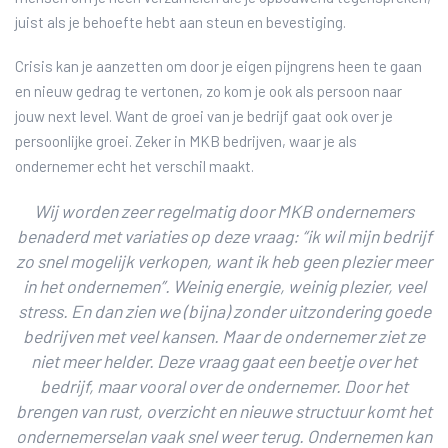
juist als je behoefte hebt aan steun en bevestiging.
Crisis kan je aanzetten om door je eigen pijngrens heen te gaan
en nieuw gedrag te vertonen, zo kom je ook als persoon naar
jouw next level. Want de groei van je bedrijf gaat ook over je
persoonlijke groei. Zeker in MKB bedrijven, waar je als
ondernemer echt het verschil maakt.
Wij worden zeer regelmatig door MKB ondernemers
benaderd met variaties op deze vraag: “ik wil mijn bedrijf
zo snel mogelijk verkopen, want ik heb geen plezier meer
in het ondernemen”. Weinig energie, weinig plezier, veel
stress. En dan zien we (bijna) zonder uitzondering goede
bedrijven met veel kansen. Maar de ondernemer ziet ze
niet meer helder. Deze vraag gaat een beetje over het
bedrijf, maar vooral over de ondernemer. Door het
brengen van rust, overzicht en nieuwe structuur komt het
ondernemerselan vaak snel weer terug. Ondernemen kan